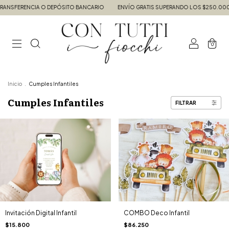
RENCIA O DEPÓSITO BANCARIO
ENVÍO GRATIS SUPERANDO LOS $250.000.-
0
Inicio
.
Cumples Infantiles
Cumples Infantiles
FILTRAR
Invitación Digital Infantil
COMBO Deco Infantil
$15.800
$86.250