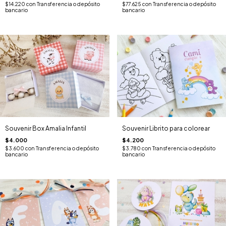
$14.220
con
Transferencia o depósito
$77.625
con
Transferencia o depósito
bancario
bancario
Souvenir Box Amalia Infantil
Souvenir Librito para colorear
$4.000
$4.200
$3.600
con
Transferencia o depósito
$3.780
con
Transferencia o depósito
bancario
bancario