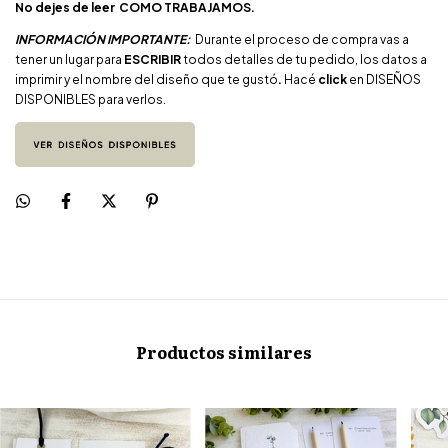
No dejes de leer
COMO TRABAJAMOS.
INFORMACIÓN IMPORTANTE:
Durante el proceso de compra vas a
tener un lugar para
ESCRIBIR
todos detalles de tu pedido, los
datos a
imprimir y el nombre del diseño que te gustó
.
Hacé
click
en DISEÑOS
DISPONIBLES para verlos.
Productos similares